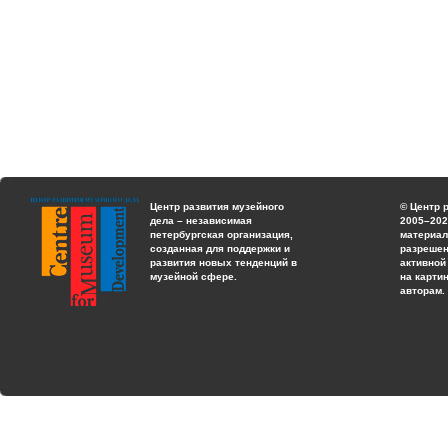
Центр развития музейного
© Центр 
дела – независимая
2005–202
петербургская организация,
материал
созданная для поддержки и
разрешен
развития новых тенденций в
активной
музейной сфере.
на карти
авторам.