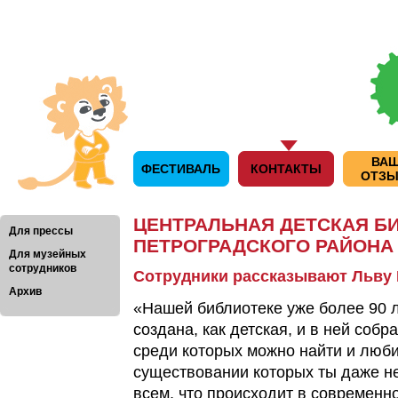
ВА
ФЕСТИВАЛЬ
КОНТАКТЫ
ОТЗ
ЦЕНТРАЛЬНАЯ ДЕТСКАЯ Б
Для прессы
ПЕТРОГРАДСКОГО РАЙОНА
Для музейных
сотрудников
Сотрудники рассказывают Льву
Архив
«Нашей библиотеке уже более 90 л
создана, как детская, и в ней соб
среди которых можно найти и люби
существовании которых ты даже н
всем, что происходит в современно