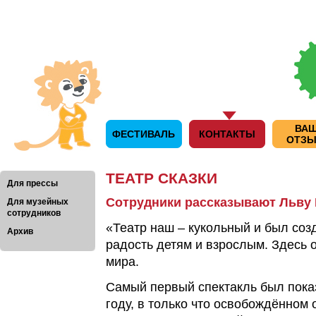
ВА
ФЕСТИВАЛЬ
КОНТАКТЫ
ОТЗ
ТЕАТР СКАЗКИ
Для прессы
Сотрудники рассказывают Льву
Для музейных
сотрудников
«Театр наш – кукольный и был созд
Архив
радость детям и взрослым. Здесь 
мира.
Самый первый спектакль был пока
году, в только что освобождённом 