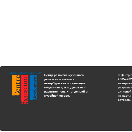
Центр развития музейного
© Центр 
дела – независимая
2005–202
петербургская организация,
материал
созданная для поддержки и
разрешен
развития новых тенденций в
активной
музейной сфере.
на карти
авторам.