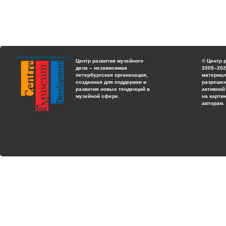
Центр развития музейного
© Центр 
дела – независимая
2005–202
петербургская организация,
материал
созданная для поддержки и
разрешен
развития новых тенденций в
активной
музейной сфере.
на карти
авторам.