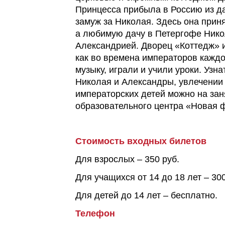
Принцесса прибыла в Россию из да
замуж за Николая. Здесь она при
а любимую дачу в Петергофе Никол
Александрией. Дворец «Коттедж» и
как во времена императоров каждо
музыку, играли и учили уроки. Узн
Николая и Александры, увлечении
императорских детей можно на зан
образовательного центра «Новая 
Стоимость входных билетов
Для взрослых – 350 руб.
Для учащихся от 14 до 18 лет – 300
Для детей до 14 лет – бесплатно.
Телефон