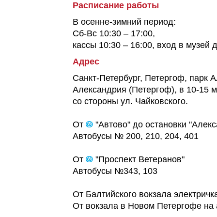
Расписание работы
В осенне-зимний период:
Сб-Вс 10:30 – 17:00,
кассы 10:30 – 16:00, вход в музей д
Адрес
Санкт-Петербург, Петергоф, парк А
Александрия (Петергоф), в 10-15 м
со стороны ул. Чайковского.
От
"Автово" до остановки "Алек
Автобусы № 200, 210, 204, 401
От
"Проспект Ветеранов"
Автобусы №343, 103
От Балтийского вокзала электричк
От вокзала в Новом Петергофе на 