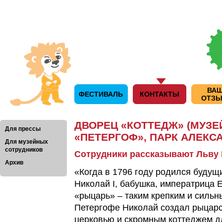
ВА
ФЕСТИВАЛЬ
КОНТАКТЫ
ОТЗ
ДВОРЕЦ «КОТТЕДЖ» (МУЗЕ
Для прессы
«ПЕТЕРГОФ», ПАРК АЛЕКС
Для музейных
сотрудников
Сотрудники рассказывают Льву
Архив
«Когда в 1796 году родился будущ
Николай I, бабушка, императрица Е
«рыцарь» – таким крепким и сильны
Петергофе Николай создал рыцарск
церковью и скромным коттеджем д