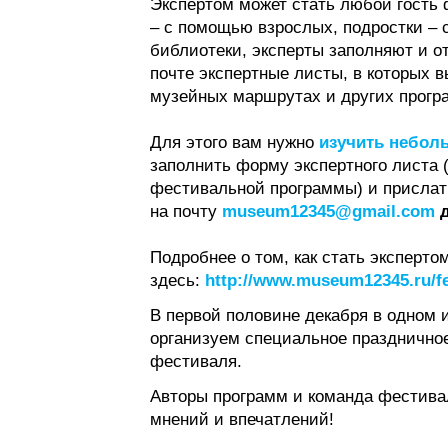
Экспертом может стать любой гость 
– с помощью взрослых, подростки – 
библиотеки, эксперты заполняют и о
почте экспертные листы, в которых 
музейных маршрутах и других прогр
Для этого вам нужно
изучить небол
заполнить форму экспертного листа 
фестивальной программы) и прислат
на почту
museum12345@gmail.com
д
Подробнее о том, как стать эксперто
здесь:
http://www.museum12345.ru/fe
В первой половине декабря в одном 
организуем специальное праздничное
фестиваля.
Авторы программ и команда фестива
мнений и впечатлений!