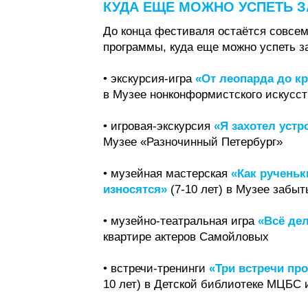
КУДА ЕЩЕ МОЖНО УСПЕТЬ 
До конца фестиваля остаётся совсе
программы, куда еще можно успеть з
• экскурсия-игра
«От леопарда до к
в Музее нонконформистского искусст
• игровая-экскурсия
«Я захотел устро
Музее «Разночинный Петербург»
• музейная мастерская
«Как рученьк
износятся»
(7-10 лет) в Музее забыт
• музейно-театральная игра
«Всё дел
квартире актеров Самойловых
• встречи-тренинги
«Три встречи про
10 лет) в Детской библиотеке МЦБС 