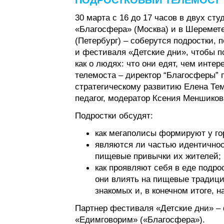
ПОДРОСТКОВЫЙ ТЕЛЕМОСТ “
30 марта с 16 до 17 часов в двух ст
«Благосфера» (Москва) и в Шеремет
(Петербург) – соберутся подростки,
и фестиваля «Детские дни», чтобы по
как о людях: что они едят, чем инте
телемоста – директор “Благосферы” 
стратегическому развитию Елена Тем
педагог, модератор Ксения Меншиков
Подростки обсудят:
как мегаполисы формируют у го
являются ли частью идентичнос
пищевые привычки их жителей;
как проявляют себя в еде подро
они влиять на пищевые традици
знакомых и, в конечном итоге, н
Партнер фестиваля «Детские дни» –
«Едимговорим» («Благосфера»).