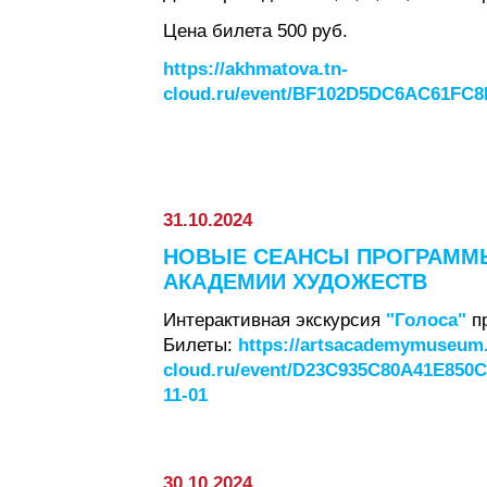
Цена билета 500 руб.
https://akhmatova.tn-
cloud.ru/event/BF102D5DC6AC61F
31.10.2024
НОВЫЕ СЕАНСЫ ПРОГРАММЫ
АКАДЕМИИ ХУДОЖЕСТВ
Интерактивная экскурсия
"Голоса"
пр
Билеты:
https://artsacademymuseum.
cloud.ru/event/D23C935C80A41E85
11-01
30.10.2024