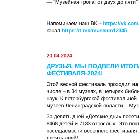
— "Музейная тропа: от двух до пяти"
Напоминаем наш ВК –
https://vk.co
канал
https://t.me/museum12345
20.04.2024
ДРУЗЬЯ, МЫ ПОДВЕЛИ ИТОГ
ФЕСТИВАЛЯ-2024!
Этой весной фестиваль проходил
на
числе – в 34 музеях, в четырех библ
наук. К петербургской фестивальной
музеев Ленинградской области – Музе
За девять дней «Детские дни» посет
8468 детей и 7133 взрослых. Это поч
посещаемости весеннего фестиваля 2
десять дней).