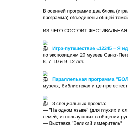
В осенней программе два блока (игр
программа) объединены общей тем
ИЗ ЧЕГО СОСТОИТ ФЕСТИВАЛЬНАЯ
Игра-путешествие «12345 – Я ид
по экспозициям 20 музеев Санкт-Пете
8, 7–10 и 9–12 лет.
Параллельная программа "Б
музеях, библиотеках и центре естест
3 специальных проекта:
— "На одном языке" (для глухих и с
семей, использующих в общении рус
— Выставка "Великий измеритель"