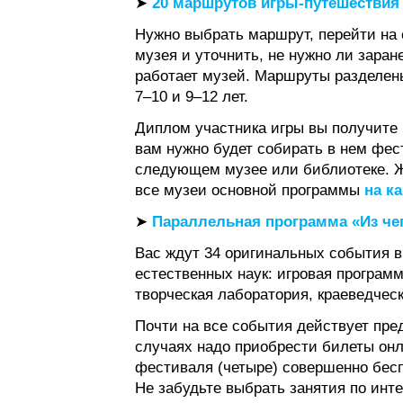
➤
20 маршрутов игры-путешествия 
Нужно выбрать маршрут, перейти на 
музея и уточнить, не нужно ли заран
работает музей. Маршруты разделены
7–10 и 9–12 лет.
Диплом участника игры вы получите
вам нужно будет собирать в нем фес
следующем музее или библиотеке. 
все музеи основной программы
на к
➤
Параллельная программа «Из че
Вас ждут 34 оригинальных события в
естественных наук: игровая программ
творческая лаборатория, краеведчес
Почти на все события действует пре
случаях надо приобрести билеты он
фестиваля (четыре) совершенно бесп
Не забудьте выбрать занятия по инт