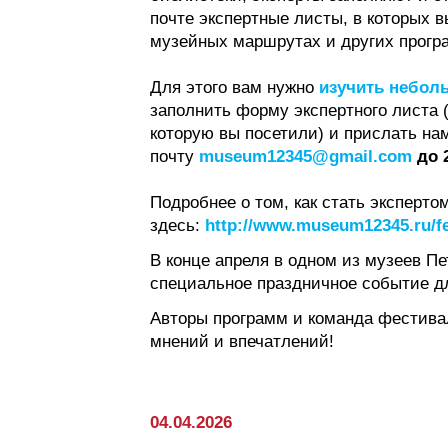
почте экспертные листы, в которых 
музейных маршрутах и других прогр
Для этого вам нужно
изучить небол
заполнить форму экспертного листа 
которую вы посетили) и прислать на
почту
museum12345@gmail.com
до 
Подробнее о том, как стать эксперто
здесь:
http://www.museum12345.ru/fe
В конце апреля в одном из музеев П
специальное праздничное событие д
Авторы программ и команда фестива
мнений и впечатлений!
04.04.2026