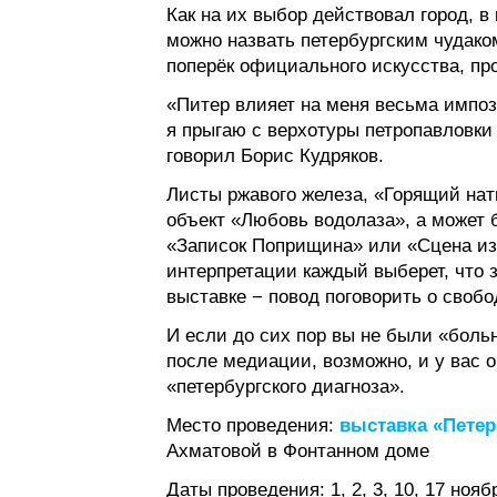
Как на их выбор действовал город, в
можно назвать петербургским чудак
поперёк официального искусства, про
«Питер влияет на меня весьма импоз
я прыгаю с верхотуры петропавловки
говорил Борис Кудряков.
Листы ржавого железа, «Горящий нат
объект «Любовь водолаза», а может 
«Записок Поприщина» или «Сцена и
интерпретации каждый выберет, что з
выставке − повод поговорить о свобо
И если до сих пор вы не были «больн
после медиации, возможно, и у вас
«петербургского диагноза».
Место проведения:
выставка «Петер
Ахматовой в Фонтанном доме
Даты проведения: 1, 2, 3, 10, 17 нояб