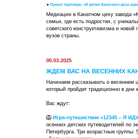
➤
Проект партнера:
«
В ритме Канатного цеха зав
Медиации в Канатном цеху завода «
семьи, где есть подростки, с уника
советского конструктивизма и новой
вузов страны.
05.03.2025
ЖДЕМ ВАС НА ВЕСЕННИХ КА
Начинаем рассказывать о весеннем 
который пройдет традиционно в дни 
Вас ждут:
🦁
Игра-путешествие «12345 – Я ИД
осенних детских путеводителей по э
Петербурга. Три возрастные группы: 5