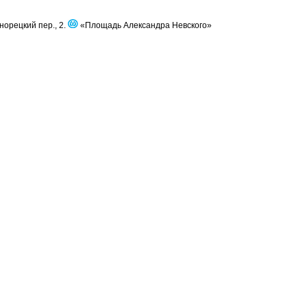
норецкий пер., 2.
«Площадь Александра Невского»