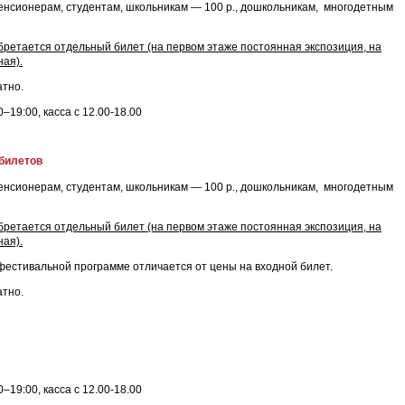
пенсионерам, студентам, школьникам — 100 р., дошкольникам, многодетным
ретается отдельный билет (на первом этаже постоянная экспозиция, на
ая).
тно.
–19:00, касса с 12.00-18.00
билетов
пенсионерам, студентам, школьникам — 100 р., дошкольникам, многодетным
ретается отдельный билет (на первом этаже постоянная экспозиция, на
ая).
фестивальной программе отличается от цены на входной билет.
тно.
–19:00, касса с 12.00-18.00