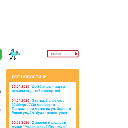
ВСЕ НОВОСТИ
10.04.2026
До 20 апреля ждем
отзывы от детей-экспертов!
а
04.04.2026
Завтра, 5 апреля, с
12:00 до 17:30 маршрут в
Театральном музее на ул. Зодчего
а
Росси ул., 2А, будет недоступен
30.03.2026
2 апреля маршрут в
музее "Разночинный Петербург"