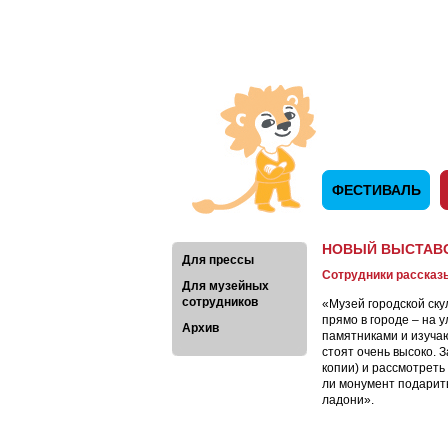
ФЕСТИВАЛЬ
НОВЫЙ ВЫСТАВО
Для прессы
Сотрудники рассказ
Для музейных
сотрудников
«Музей городской ску
прямо в городе – на 
Архив
памятниками и изучаю
стоят очень высоко. 
копии) и рассмотреть
ли монумент подарить
ладони».