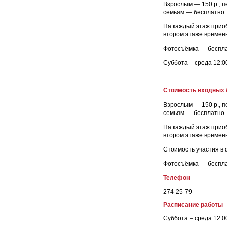
Взрослым — 150 р., 
семьям — бесплатно.
На каждый этаж приоб
втором этаже временн
Фотосъёмка — беспла
Суббота – среда 12:00
Стоимость входных 
Взрослым — 150 р., 
семьям — бесплатно.
На каждый этаж приоб
втором этаже временн
Стоимость участия в 
Фотосъёмка — беспла
Телефон
274-25-79
Расписание работы
Суббота – среда 12:00