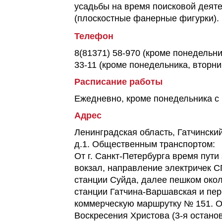
усадьбы на время поисковой деяте
(плоскостные фанерные фигурки).
Телефон
8(81371) 58-970 (кроме понедельник
33-11 (кроме понедельника, вторник
Расписание работы
Ежедневно, кроме понедельника с 1
Адрес
Ленинградская область, Гатчинский
д.1. Общественным транспортом:
От г. Санкт-Петербурга время пути
вокзал, направление электричек С
станции Суйда, далее пешком окол
станции Гатчина-Варшавская и пер
коммерческую маршрутку № 151. О
Воскресения Христова (3-я останов