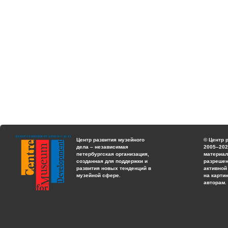
Центр развития музейного
© Центр 
дела – независимая
2005–202
петербургская организация,
материал
созданная для поддержки и
разрешен
развития новых тенденций в
активной
музейной сфере.
на карти
авторам.