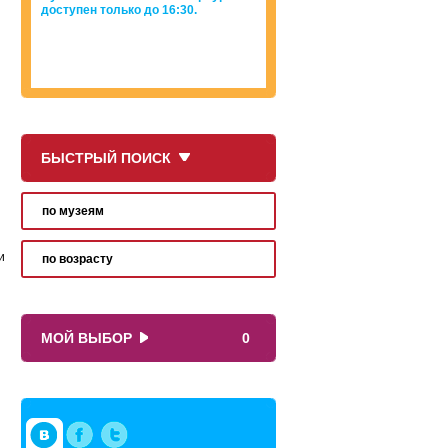
доступен только до 16:30.
БЫСТРЫЙ ПОИСК
по музеям
и
по возрасту
МОЙ ВЫБОР
0