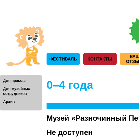
ВА
ФЕСТИВАЛЬ
КОНТАКТЫ
ОТЗ
Для прессы
0–4 года
Для музейных
сотрудников
Архив
Музей «Разночинный Пет
Не доступен