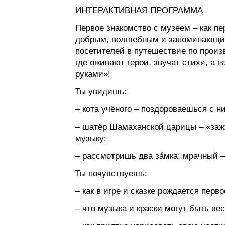
ИНТЕРАКТИВНАЯ ПРОГРАММА
Первое знакомство с музеем – как пе
добрым, волшебным и запоминающи
посетителей в путешествие по прои
где оживают герои, звучат стихи, а 
руками»!
Ты увидишь:
– кота учёного – поздороваешься с н
– шатёр Шамаханской царицы – «за
музыку;
– рассмотришь два зáмка: мрачный –
Ты почувствуешь:
– как в игре и сказке рождается перв
– что музыка и краски могут быть в