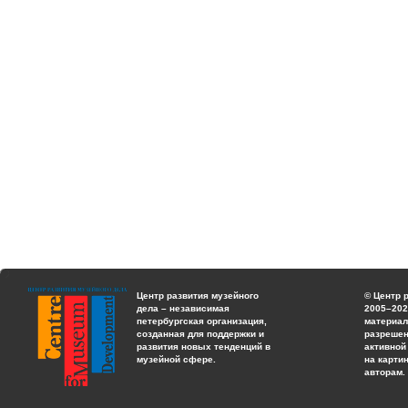
Центр развития музейного
© Центр 
дела – независимая
2005–202
петербургская организация,
материал
созданная для поддержки и
разрешен
развития новых тенденций в
активной
музейной сфере.
на карти
авторам.