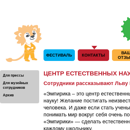
ВА
ФЕСТИВАЛЬ
КОНТАКТЫ
ОТЗ
ЦЕНТР ЕСТЕСТВЕННЫХ НА
Для прессы
Сотрудники рассказывают Льву
Для музейных
сотрудников
«Эмпирика – это центр естественн
Архив
науку! Желание постигать неизвес
человека. И даже если стать учен
понимать мир вокруг себя очень по
«Эмпирики» — сделать естественн
каждому школьнику.