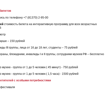
билетов
сь по телефону +7 (81370) 2-95-00
ней
стоимость билета на интерактивную программу для всех возрастных
й
мотр
тарше – 150 рублей
ы III группы, лица от 16 до 18 лет, студенты – 75 рублей
ераны, блокадники, инвалиды I и II группы, сотрудники музеев РФ – бесплатно
 музею - группа от 1 до 5 человек ( 45 минут) - 750 рублей
 музею - группа от 1 до 5 человек ( 1,5 часа) - 1500 рублей
сетителей с особыми потребностями
х фестиваля