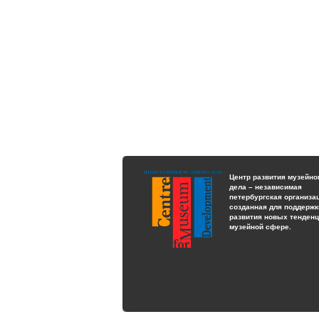
Центр развития музейно
дела – независимая
петербургская организа
созданная для поддержк
развития новых тенденц
музейной сфере.