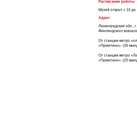
Расписание работы
Музей открыт с 10 до 
Адрес
Ленинградская обл., г
Финляндского вокзала
От станции метро «пл
«Приютино». (30 мину
От станции метро «Ла
«Приютино». (25 мину