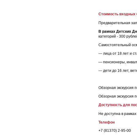
Стоимость входных 
Предварительная запи
В рамках Детских Д
категорий - 300 рубле
Самостоятельный ос
— лица от 18 лет и с
— пенсионеры, инвалид
— дети до 16 лет, вет
Обзорная экскурсия по
Обзорная экскурсия по
Доступность для по
Не доступна в рамка
Телефон
+7 (81370) 2-95-00